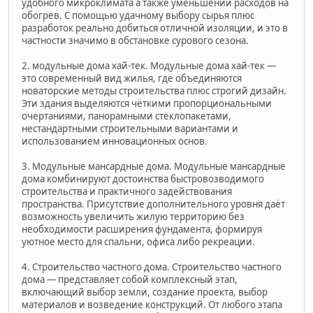
удобного микроклимата а также уменьшении расходов на
обогрев. С помощью удачному выбору сырья плюс
разработок реально добиться отличной изоляции, и это в
частности значимо в обстановке сурового сезона.
2. модульные дома хай-тек. Модульные дома хай-тек —
это современный вид жилья, где объединяются
новаторские методы строительства плюс строгий дизайн.
Эти здания выделяются чёткими пропорциональными
очертаниями, панорамными стеклопакетами,
нестандартными строительными вариантами и
использованием инновационных основ.
3. Модульные мансардные дома. Модульные мансардные
дома комбинируют достоинства быстровозводимого
строительства и практичного задействования
пространства. Присутствие дополнительного уровня даёт
возможность увеличить жилую территорию без
необходимости расширения фундамента, формируя
уютное место для спальни, офиса либо рекреации.
4. Строительство частного дома. Строительство частного
дома — представляет собой комплексный этап,
включающий выбор земли, создание проекта, выбор
материалов и возведение конструкций. От любого этапа