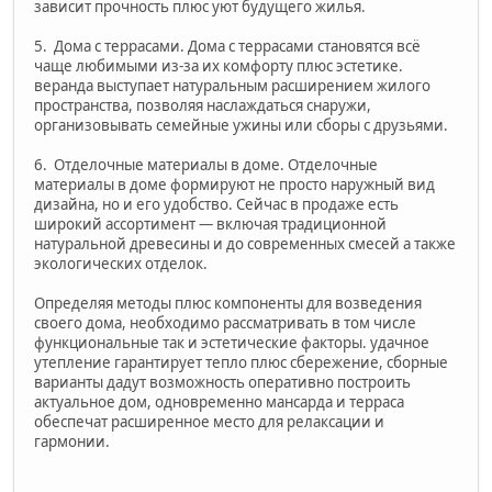
зависит прочность плюс уют будущего жилья.
5. Дома с террасами. Дома с террасами становятся всё
чаще любимыми из-за их комфорту плюс эстетике.
веранда выступает натуральным расширением жилого
пространства, позволяя наслаждаться снаружи,
организовывать семейные ужины или сборы с друзьями.
6. Отделочные материалы в доме. Отделочные
материалы в доме формируют не просто наружный вид
дизайна, но и его удобство. Сейчас в продаже есть
широкий ассортимент — включая традиционной
натуральной древесины и до современных смесей а также
экологических отделок.
Определяя методы плюс компоненты для возведения
своего дома, необходимо рассматривать в том числе
функциональные так и эстетические факторы. удачное
утепление гарантирует тепло плюс сбережение, сборные
варианты дадут возможность оперативно построить
актуальное дом, одновременно мансарда и терраса
обеспечат расширенное место для релаксации и
гармонии.