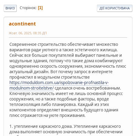
Сторінок
1
ВНИЗ
ДІЇ КОРИСТУВАЧА
acontinent
Жовт. 06, 2025, 08:35 ДП
Современное строительство обеспечивает множество
вариантов ради уютного а также эстетичного жилища.
Сейчас все больше покупателей выбирают панельные и
модульные здания, потому что такие дома комбинируют
одновременно скорость сооружения, экономичность плюс
актуальный дизайн. Вот почему запрос в интернете
профнастил в модульном строительстве
https://moduldom.com.ua/ispolzovanie-profnastila-v-
modulnom-stroitelstve/
сделался очень востребованным.
Ключевую значимость имеет не лишь основной процесс
сооружения, но а также подобные факторы, вроде
теплоизоляция либо планировка. Каждый из этих
компонентов определяет внешность будущего здания
плюс отражается на уюте проживания.
1. утеплиение каркасного дома. Утеплиение каркасного
дома выполняет основную значимость при обеспечении