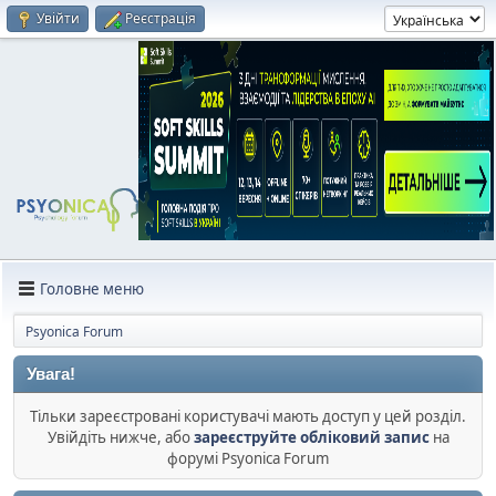
Увійти
Реєстрація
Головне меню
Psyonica Forum
Увага!
Тільки зареєстровані користувачі мають доступ у цей розділ.
Увійдіть нижче, або
зареєструйте обліковий запис
на
форумі Psyonica Forum