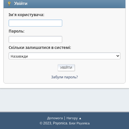
Увійти
Ім'я користувача:
Пароль:
Скільки залишатися в системі:
Забули пароль?
|
Допомога
Нагору ▲
© 2023, Psyonica.
Блог Psyonica