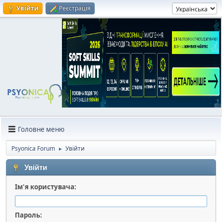
Увійти
Реєстрація
Головне меню
Psyonica Forum
Увійти
►
Увійти
Ім'я користувача:
Пароль: