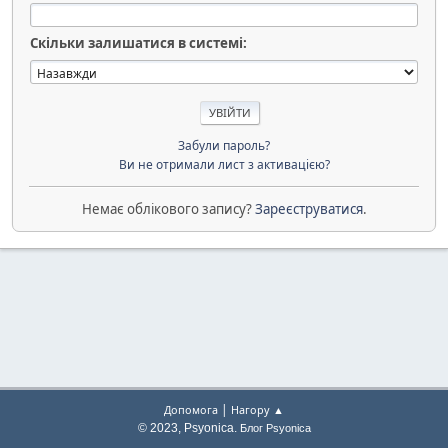
Скільки залишатися в системі:
Забули пароль?
Ви не отримали лист з активацією?
Немає облікового запису?
Зареєструватися
.
|
Допомога
Нагору ▲
© 2023, Psyonica.
Блог Psyonica