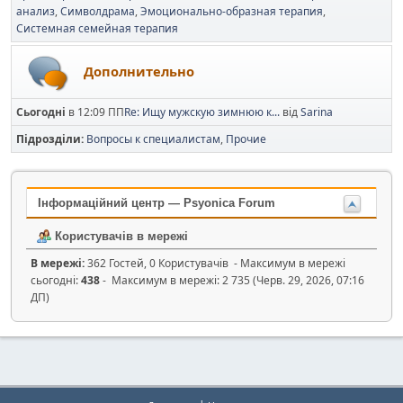
анализ
Символдрама
Эмоционально-образная терапия
Системная семейная терапия
Дополнительно
Сьогодні
в 12:09 ПП
Re: Ищу мужскую зимнюю к...
від
Sarina
Підрозділи
Вопросы к специалистам
Прочие
Інформаційний центр — Psyonica Forum
Користувачів в мережі
В мережі:
362 Гостей, 0 Користувачів - Максимум в мережі
сьогодні:
438
- Максимум в мережі: 2 735 (Черв. 29, 2026, 07:16
ДП)