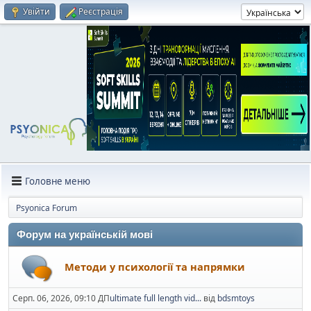
Увійти
Реєстрація
Головне меню
Psyonica Forum
Форум на українській мові
Методи у психології та напрямки
Серп. 06, 2026, 09:10 ДП
ultimate full length vid...
від
bdsmtoys