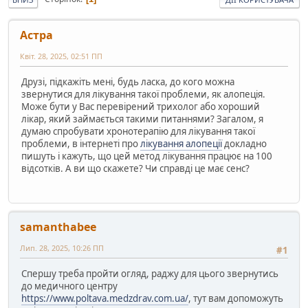
Астра
Квіт. 28, 2025, 02:51 ПП
Друзі, підкажіть мені, будь ласка, до кого можна
звернутися для лікування такої проблеми, як алопеція.
Може бути у Вас перевірений трихолог або хороший
лікар, який займається такими питаннями? Загалом, я
думаю спробувати хронотерапію для лікування такої
проблеми, в інтернеті про
лікування алопеції
докладно
пишуть і кажуть, що цей метод лікування працює на 100
відсотків. А ви що скажете? Чи справді це має сенс?
samanthabee
Лип. 28, 2025, 10:26 ПП
#1
Спершу треба пройти огляд, раджу для цього звернутись
до медичного центру
https://www.poltava.medzdrav.com.ua/
, тут вам допоможуть