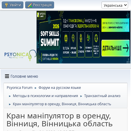
Увійти
Реєстрація
Головне меню
Psyonica Forum
Форум на русском языке
►
Методы в психологии и направления
Транзактный анализ
►
►
Кран маніпулятор в оренду, Вінниця, Вінницька область
►
Кран маніпулятор в оренду,
Вінниця, Вінницька область