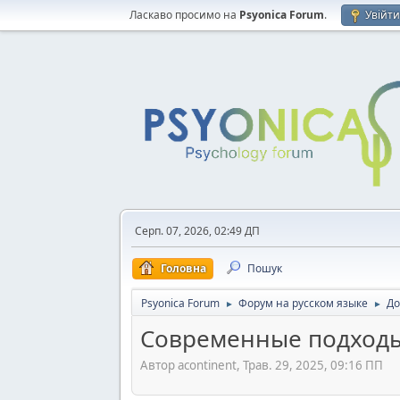
Ласкаво просимо на
Psyonica Forum
.
Увійт
Серп. 07, 2026, 02:49 ДП
Головна
Пошук
Psyonica Forum
Форум на русском языке
До
►
►
Современные подходы
Автор acontinent, Трав. 29, 2025, 09:16 ПП