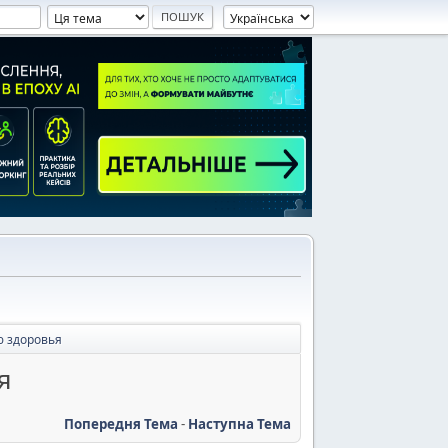
ю здоровья
я
Попередня Тема
-
Наступна Тема