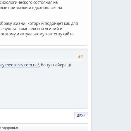
сихологического состояния на
ные привычки и вдохновляет на
образу жизни, который подойдет как для
 результат комплексных усилий и
огатому и актуальному контенту сайта.
#1
kasy.medzdrav.com.ua/
, бо тут найкращі
ДРУК
ю здоровья