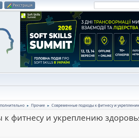
и
Реєстрація
полнительно
Прочие
Современные подходы к фитнесу и укреплени
►
►
 к фитнесу и укреплению здоровь