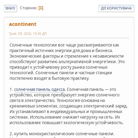
Сторінок
1
ВНИЗ
ДІЇ КОРИСТУВАЧА
acontinent
Трав. 09, 2026, 10:36 ДП
Солнечные технологии все чаще рассматриваются как
практичный источник энергии для дома и бизнеса.
Экономические факторы и стремление к независимости
способствуют развитию альтернативной энергетики. Это
приводит к устойчивому росту рынка солнечных
технологий. Солнечные панели и частные станции
постепенно входят в бытовую практику.
1.
солнечная панель одесса
. Солнечная панель — это
устройство, которое преобразует энергию солнечного
света в электричество. Технология основана на
кремниевых элементах, создающих электрический заряд.
Их устанавливают в индивидуальных и промышленных
системах. Использование снижает нагрузку на сеть. Их
использование повышает экологическую устойчивость.
2. купить монокристаллические солнечные панели.