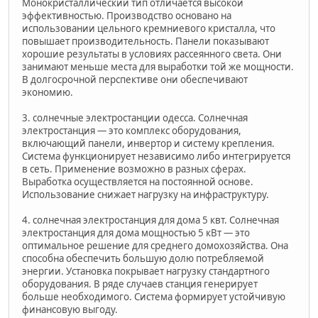
Монокристаллический тип отличается высокой
эффективностью. Производство основано на
использовании цельного кремниевого кристалла, что
повышает производительность. Панели показывают
хорошие результаты в условиях рассеянного света. Они
занимают меньше места для выработки той же мощности.
В долгосрочной перспективе они обеспечивают
экономию.
3. солнечные электростанции одесса. Солнечная
электростанция — это комплекс оборудования,
включающий панели, инвертор и систему крепления.
Система функционирует независимо либо интегрируется
в сеть. Применение возможно в разных сферах.
Выработка осуществляется на постоянной основе.
Использование снижает нагрузку на инфраструктуру.
4. солнечная электростанция для дома 5 квт. Солнечная
электростанция для дома мощностью 5 кВт — это
оптимальное решение для среднего домохозяйства. Она
способна обеспечить большую долю потребляемой
энергии. Установка покрывает нагрузку стандартного
оборудования. В ряде случаев станция генерирует
больше необходимого. Система формирует устойчивую
финансовую выгоду.