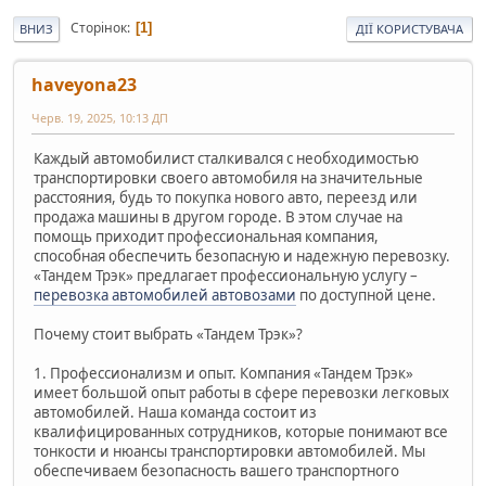
Сторінок
1
ВНИЗ
ДІЇ КОРИСТУВАЧА
haveyona23
Черв. 19, 2025, 10:13 ДП
Каждый автомобилист сталкивался с необходимостью
транспортировки своего автомобиля на значительные
расстояния, будь то покупка нового авто, переезд или
продажа машины в другом городе. В этом случае на
помощь приходит профессиональная компания,
способная обеспечить безопасную и надежную перевозку.
«Тандем Трэк» предлагает профессиональную услугу –
перевозка автомобилей автовозами
по доступной цене.
Почему стоит выбрать «Тандем Трэк»?
1. Профессионализм и опыт. Компания «Тандем Трэк»
имеет большой опыт работы в сфере перевозки легковых
автомобилей. Наша команда состоит из
квалифицированных сотрудников, которые понимают все
тонкости и нюансы транспортировки автомобилей. Мы
обеспечиваем безопасность вашего транспортного