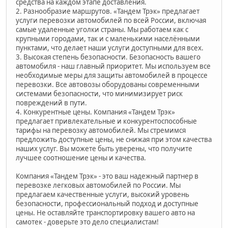
средства на каждом этапе доставления.
2. Разнообразие маршрутов. «Тандем Трэк» предлагает
услуги перевозки автомобилей по всей России, включая
самые удаленные уголки страны. Мы работаем как с
крупными городами, так и с маленькими населёнными
пунктами, что делает наши услуги доступными для всех.
3. Высокая степень безопасности. Безопасность вашего
автомобиля - наш главный приоритет. Мы используем все
необходимые меры для защиты автомобилей в процессе
перевозки. Все автовозы оборудованы современными
системами безопасности, что минимизирует риск
повреждений в пути.
4. Конкурентные цены. Компания «Тандем Трэк»
предлагает привлекательные и конкурентоспособные
тарифы на перевозку автомобилей. Мы стремимся
предложить доступные цены, не снижая при этом качества
наших услуг. Вы можете быть уверены, что получите
лучшее соотношение цены и качества.
Компания «Тандем Трэк» - это ваш надежный партнер в
перевозке легковых автомобилей по России. Мы
предлагаем качественные услуги, высокий уровень
безопасности, профессиональный подход и доступные
цены. Не оставляйте транспортировку вашего авто на
самотек - доверьте это дело специалистам!