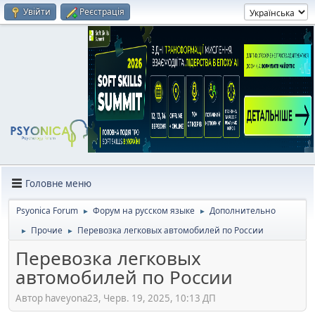
Увійти
Реєстрація
Головне меню
Psyonica Forum
Форум на русском языке
Дополнительно
►
►
Прочие
Перевозка легковых автомобилей по России
►
►
Перевозка легковых
автомобилей по России
Автор haveyona23, Черв. 19, 2025, 10:13 ДП