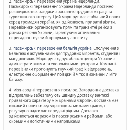
2. пасажирські перевезення україна нідерланди.
Пасажирські перевезення Україна Нідерланди постійно
розширюються завдяки зростанню трудової міграції та
туристичного інтересу. Цей маршрут має стабільний попит
серед громадян України, які здійснюють приватні візити.
Перевізники організовують прямі та транзитні рейси з
різних регіонів України, гарантуючи оптимальні
пересадочні вузли й продуману логістику.
3.
пасажирські перевезення бельгія україна
. Сполучення з
Бельгією є актуальними для трудових мігрантів, студентів і
мандрівників. Маршрут з'єднує обласні центри України з
адміністративними та економічними центрами. Компанії-
перевізники пропонують гнучкий графік відправлень,
електронне оформлення поїздки й чітко визначені ліміти
багажу.
4. міжнародні перевезення посилок. Закордонна доставка
відправлень забезпечують швидку доставку вантажі
приватного характеру між країнами Європи. Доставка має
високий попит серед українців за межами країни, і
регулярно надсилає передачі рідним. Доставка
здійснюється як разом із пасажирськими рейсами, або
окремими логістичними напрямками.