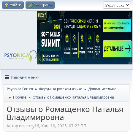
Увійти
Реєстрація
Головне меню
Psyonica Forum
Форум на русском языке
Дополнительно
►
►
Прочие
Отзывы о Ромащенко Наталья Владимировна
►
►
Отзывы о Ромащенко Наталья
Владимировна
Автор daviercy16, Квіт. 10, 2025, 07:23 ПП