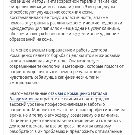
новейшие методы антивозрастной терапии, такие как
биоревитализация и плазмолифтинг. Эти процедуры
способствуют улучшению состояния кожи,
восстанавливают ее тонус и эластичность, а также
помогают устранить различные эстетические недостатки.
Криодеструкция папиллом - еще одна из услуг клиники,
обеспечивающая безопасное и эффективное удаление
образований на коже.
Не менее важным направлением работы доктора
Ромащенко является борьба с целлюлитом и жировыми
отложениями на лице и теле. Она использует
современные технологии и методики, которые помогают
пациентам достигать желаемых результатов и
чувствовать себя лучше как физически, так и
эмоционально.
Благожелательные
отзывы о Ромащенко Наталья
Владимировна
и работе ее клиники подтверждают
высокий уровень профессионализма и заботы о
пациентах. Многие отмечают не только профессионализм
врача, но и теплую атмосферу, создаваемую в клинике.
Пациенты ценят внимательное отношение и готовность
доктора отвечать на все вопросы, помогая каждому
разобраться в их проблемах и предложить оптимальные