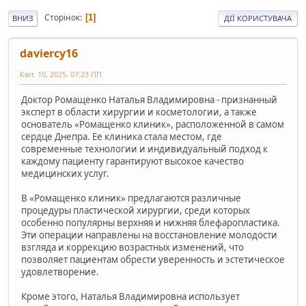
Сторінок
1
ВНИЗ
ДІЇ КОРИСТУВАЧА
daviercy16
Квіт. 10, 2025, 07:23 ПП
Доктор Ромащенко Наталья Владимировна - признанный
эксперт в области хирургии и косметологии, а также
основатель «Ромащенко клиник», расположенной в самом
сердце Днепра. Ее клиника стала местом, где
современные технологии и индивидуальный подход к
каждому пациенту гарантируют высокое качество
медицинских услуг.
В «Ромащенко клиник» предлагаются различные
процедуры пластической хирургии, среди которых
особенно популярны верхняя и нижняя блефаропластика.
Эти операции направлены на восстановление молодости
взгляда и коррекцию возрастных изменений, что
позволяет пациентам обрести уверенность и эстетическое
удовлетворение.
Кроме этого, Наталья Владимировна использует