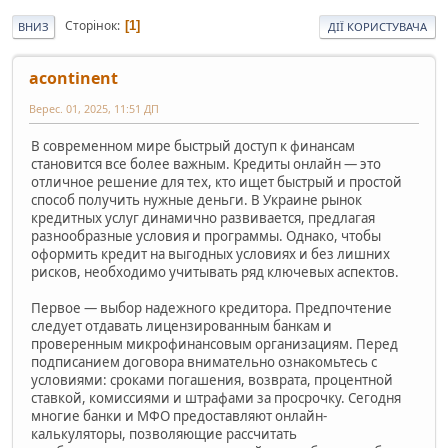
Сторінок
1
ВНИЗ
ДІЇ КОРИСТУВАЧА
acontinent
Верес. 01, 2025, 11:51 ДП
В современном мире быстрый доступ к финансам
становится все более важным. Кредиты онлайн — это
отличное решение для тех, кто ищет быстрый и простой
способ получить нужные деньги. В Украине рынок
кредитных услуг динамично развивается, предлагая
разнообразные условия и программы. Однако, чтобы
оформить кредит на выгодных условиях и без лишних
рисков, необходимо учитывать ряд ключевых аспектов.
Первое — выбор надежного кредитора. Предпочтение
следует отдавать лицензированным банкам и
проверенным микрофинансовым организациям. Перед
подписанием договора внимательно ознакомьтесь с
условиями: сроками погашения, возврата, процентной
ставкой, комиссиями и штрафами за просрочку. Сегодня
многие банки и МФО предоставляют онлайн-
калькуляторы, позволяющие рассчитать