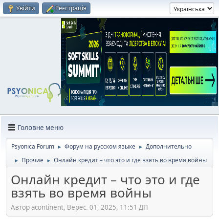
Увійти
Реєстрація
Головне меню
Psyonica Forum
Форум на русском языке
Дополнительно
►
►
Прочие
Онлайн кредит – что это и где взять во время войны
►
►
Онлайн кредит – что это и где
взять во время войны
Автор acontinent, Верес. 01, 2025, 11:51 ДП