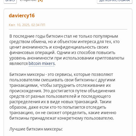
daviercy16
Квіт. 10, 2025, 02:34 ПП
В последние годы биткоин стал не только популярным
средством обмена, но и объектом интереса для тех, кто
ценит анонимность и конфиденциальность своих
финансовых операций. Одним из способов повысить
уровень анонимности при использовании криптовалюты
являются
bitcoin mixers
.
Биткоин миксеры - это сервисы, которые позволяют
пользователям смешивать свои биткоины с другими
транзакциями, чтобы затруднить отслеживание их
происхождения. Это достигается путем объединения
средств от разных пользователей и последующего
распределения их в виде новых транзакций. Таким
образом, даже если кто-то попытается отследить
транзакцию, он не сможет определить, какие именно
биткоины принадлежат конкретному пользователю.
Лучшие биткоин миксеры: