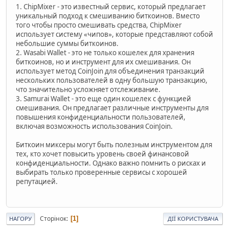
1. ChipMixer - это известный сервис, который предлагает
уникальный подход к смешиванию биткоинов. Вместо
того чтобы просто смешивать средства, ChipMixer
использует систему «чипов», которые представляют собой
небольшие суммы биткоинов.
2. Wasabi Wallet - это не только кошелек для хранения
биткоинов, но и инструмент для их смешивания. Он
использует метод CoinJoin для объединения транзакций
нескольких пользователей в одну большую транзакцию,
что значительно усложняет отслеживание.
3. Samurai Wallet - это еще один кошелек с функцией
смешивания. Он предлагает различные инструменты для
повышения конфиденциальности пользователей,
включая возможность использования CoinJoin.
Биткоин миксеры могут быть полезным инструментом для
тех, кто хочет повысить уровень своей финансовой
конфиденциальности. Однако важно помнить о рисках и
выбирать только проверенные сервисы с хорошей
репутацией.
Сторінок
1
НАГОРУ
ДІЇ КОРИСТУВАЧА