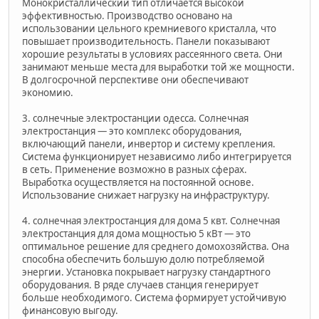
Монокристаллический тип отличается высокой
эффективностью. Производство основано на
использовании цельного кремниевого кристалла, что
повышает производительность. Панели показывают
хорошие результаты в условиях рассеянного света. Они
занимают меньше места для выработки той же мощности.
В долгосрочной перспективе они обеспечивают
экономию.
3. солнечные электростанции одесса. Солнечная
электростанция — это комплекс оборудования,
включающий панели, инвертор и систему крепления.
Система функционирует независимо либо интегрируется
в сеть. Применение возможно в разных сферах.
Выработка осуществляется на постоянной основе.
Использование снижает нагрузку на инфраструктуру.
4. солнечная электростанция для дома 5 квт. Солнечная
электростанция для дома мощностью 5 кВт — это
оптимальное решение для среднего домохозяйства. Она
способна обеспечить большую долю потребляемой
энергии. Установка покрывает нагрузку стандартного
оборудования. В ряде случаев станция генерирует
больше необходимого. Система формирует устойчивую
финансовую выгоду.