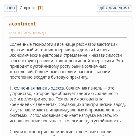
Сторінок
1
ВНИЗ
ДІЇ КОРИСТУВАЧА
acontinent
Трав. 09, 2026, 10:36 ДП
Солнечные технологии все чаще рассматриваются как
практичный источник энергии для дома и бизнеса.
Экономические факторы и стремление к независимости
способствуют развитию альтернативной энергетики. Это
приводит к устойчивому росту рынка солнечных
технологий. Солнечные панели и частные станции
постепенно входят в бытовую практику.
1.
солнечная панель одесса
. Солнечная панель — это
устройство, которое преобразует энергию солнечного
света в электричество. Технология основана на
кремниевых элементах, создающих электрический заряд.
Их устанавливают в индивидуальных и промышленных
системах. Использование снижает нагрузку на сеть. Их
использование повышает экологическую устойчивость.
2. купить монокристаллические солнечные панели.