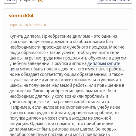
sonnick84
Черв. 07, 2024, 05:25 ПП
Купить диплом. Приобретение диплома – это один из
способов получения документа об образовании без
необходимости прохождения учебного процесса. Многие
люди обращаются к такой услуге, чтобы улучшить свои
шансы на рынке труда или продолжить обучение в другом
учебном заведении. Покупка диплома
дипломы купить
цена
может быть полезна для тех, кто имеет опыт работы,
но не обладает соответствующим образованием. В таком
случае наличие диплома может значительно увеличить
шансы на получение желаемой работы или повышение в
должности. Также приобретение диплома может быть
необходимо для тех, у кого возникли проблемы в
учебном процессе из-за различных обстоятельств.
Например, если человек не смог закончить учебу из-за
финансовых трудностей или здоровенных проблем, то
покупка диплома может стать выходом из сложной
ситуации. Однако стоит помнить, что приобретение
диплома может быть рискованным шагом. Во-первых,
недобросовестные поставщики могут предложить