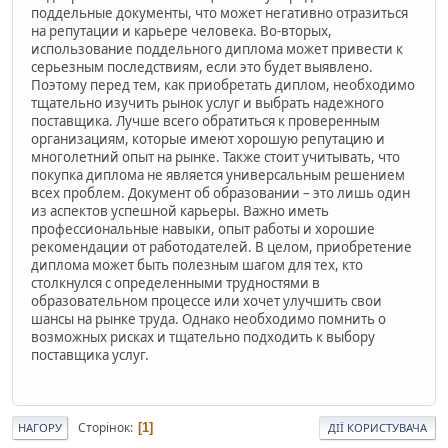
поддельные документы, что может негативно отразиться
на репутации и карьере человека. Во-вторых,
использование поддельного диплома может привести к
серьезным последствиям, если это будет выявлено.
Поэтому перед тем, как приобретать диплом, необходимо
тщательно изучить рынок услуг и выбрать надежного
поставщика. Лучше всего обратиться к проверенным
организациям, которые имеют хорошую репутацию и
многолетний опыт на рынке. Также стоит учитывать, что
покупка диплома не является универсальным решением
всех проблем. Документ об образовании – это лишь один
из аспектов успешной карьеры. Важно иметь
профессиональные навыки, опыт работы и хорошие
рекомендации от работодателей. В целом, приобретение
диплома может быть полезным шагом для тех, кто
столкнулся с определенными трудностями в
образовательном процессе или хочет улучшить свои
шансы на рынке труда. Однако необходимо помнить о
возможных рисках и тщательно подходить к выбору
поставщика услуг.
Сторінок
1
НАГОРУ
ДІЇ КОРИСТУВАЧА