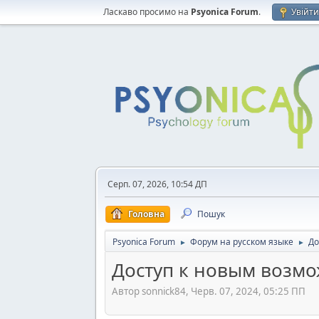
Ласкаво просимо на
Psyonica Forum
.
Увійт
Серп. 07, 2026, 10:54 ДП
Головна
Пошук
Psyonica Forum
Форум на русском языке
До
►
►
Доступ к новым возм
Автор sonnick84, Черв. 07, 2024, 05:25 ПП