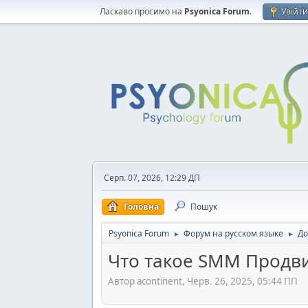
Ласкаво просимо на
Psyonica Forum
.
Увійт
Серп. 07, 2026, 12:29 ДП
Головна
Пошук
Psyonica Forum
Форум на русском языке
До
►
►
Что такое SMM Продв
Автор acontinent, Черв. 26, 2025, 05:44 ПП