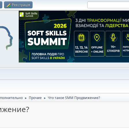
и
Реєстрація
полнительно
Прочие
Что такое SMM Продвижение?
►
►
ижение?