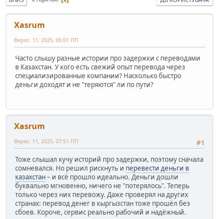
Xasrum
Верес. 11, 2025, 06:01 ПП
Часто слышу разные истории про задержки с переводами
в Казахстан. У кого есть свежий опыт перевода через
специализированные компании? Насколько быстро
деньги доходят и не "теряются" ли по пути?
Xasrum
Верес. 11, 2025, 07:51 ПП
#1
Тоже слышал кучу историй про задержки, поэтому сначала
сомневался. Но решил рискнуть и
перевести деньги в
казахстан
– и всё прошло идеально. Деньги дошли
буквально мгновенно, ничего не "потерялось". Теперь
только через них перевожу. Даже проверял на других
странах: перевод денег в кыргызстан тоже прошёл без
сбоев. Короче, сервис реально рабочий и надёжный.