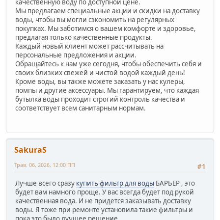
качественную воду по доступной цене.
Мы предлагаем специальные акции и скидки на доставку
воды, чтобы вы могли сэкономить на регулярных
покупках. Мы заботимся о вашем комфорте и здоровье,
предлагая только качественные продукты.
Каждый новый клиент может рассчитывать на
персональные предложения и акции.
Обращайтесь к нам уже сегодня, чтобы обеспечить себя и
своих близких свежей и чистой водой каждый день!
Кроме воды, вы также можете заказать у нас кулеры,
помпы и другие аксессуары. Мы гарантируем, что каждая
бутылка воды проходит строгий контроль качества и
соответствует всем санитарным нормам.
SakuraS
Трав. 06, 2026, 12:00 ПП
#1
Лучше всего сразу
купить фильтр для воды
БАРЬЕР , это
будет вам намного проще. У вас всегда будет под рукой
качественная вода. И не придется заказывать доставку
воды. Я тоже при ремонте установила такие фильтры и
пока это было лучшее решение .