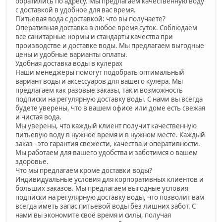
обратились по адресу. Мы предлагаем качественную воду
с доставкой в удобное для вас время.
Питьевая вода с доставкой: что вы получаете?
Оперативная доставка в любое время суток. Соблюдаем
все санитарные нормы и стандарты качества при
производстве и доставке воды. Мы предлагаем выгодные
цены и удобные варианты оплаты.
Удобная доставка воды в кулерах
Наши менеджеры помогут подобрать оптимальный
вариант воды и аксессуаров для вашего кулера. Мы
предлагаем как разовые заказы, так и возможность
подписки на регулярную доставку воды. С нами вы всегда
будете уверены, что в вашем офисе или доме есть свежая
и чистая вода.
Мы уверены, что каждый клиент получит качественную
питьевую воду в нужное время и в нужном месте. Каждый
заказ - это гарантия свежести, качества и оперативности.
Мы работаем для вашего удобства и заботимся о вашем
здоровье.
Что мы предлагаем кроме доставки воды?
Индивидуальные условия для корпоративных клиентов и
больших заказов. Мы предлагаем выгодные условия
подписки на регулярную доставку воды, что позволит вам
всегда иметь запас питьевой воды без лишних забот. С
нами вы экономите своё время и силы, получая