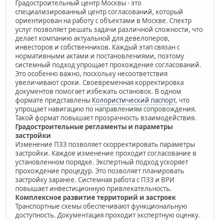
Градостроительный центр Москвы - это
специализированный центр согласований, который
ориентирован на работу с объектами в Москве. Спектр
услуг позволяет решать задачи различной сложности, что
делает компанию актуальной для девелоперов,
инвесторов и собственников. Каждый этап связан с
нормативными актами и постановлениями, поэтому
системный подход упрощает прохождение согласований.
Это особенно важно, поскольку несоответствия
увеличивают сроки. Своевременная корректировка
документов помогает избежать остановок. В одном
формате представлены
Колористический паспорт
, что
упрощает навигацию по направлениям сопровождения.
Такой формат повышает прозрачность взаимодействия.
Градостроительные регламенты и параметры
застройки
Изменение ПЗЗ позволяет скорректировать параметры
застройки. Каждое изменение проходит согласование в
установленном порядке. Экспертный подход ускоряет
прохождение процедур. Это позволяет планировать
застройку заранее. Системная работа с ПЗЗ и ВРИ
повышает инвестиционную привлекательность.
Комплексное развитие территорий и застроек
Транспортные схемы обеспечивают функциональную
доступность. Документация проходит экспертную оценку.