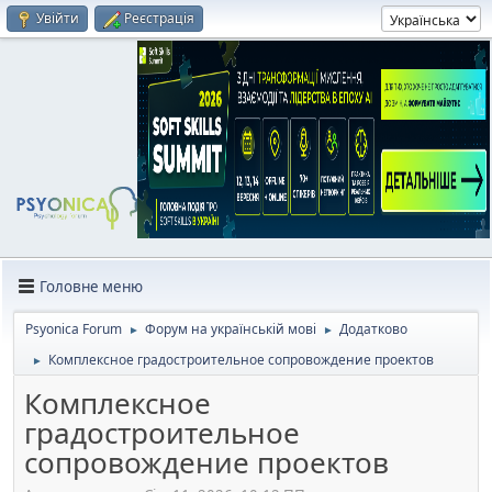
Увійти
Реєстрація
Головне меню
Psyonica Forum
Форум на українській мові
Додатково
►
►
Комплексное градостроительное сопровождение проектов
►
Комплексное
градостроительное
сопровождение проектов