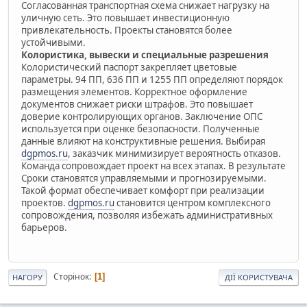
Согласованная транспортная схема снижает нагрузку на
уличную сеть. Это повышает инвестиционную
привлекательность. Проекты становятся более
устойчивыми.
Колористика, вывески и специальные разрешения
Колористический паспорт закрепляет цветовые
параметры. 94 ПП, 636 ПП и 1255 ПП определяют порядок
размещения элементов. Корректное оформление
документов снижает риски штрафов. Это повышает
доверие контролирующих органов. Заключение ОПС
используется при оценке безопасности. Полученные
данные влияют на конструктивные решения. Выбирая
dgpmos.ru
, заказчик минимизирует вероятность отказов.
Команда сопровождает проект на всех этапах. В результате
Сроки становятся управляемыми и прогнозируемыми.
Такой формат обеспечивает комфорт при реализации
проектов.
dgpmos.ru
становится центром комплексного
сопровождения, позволяя избежать административных
барьеров.
Сторінок
1
НАГОРУ
ДІЇ КОРИСТУВАЧА