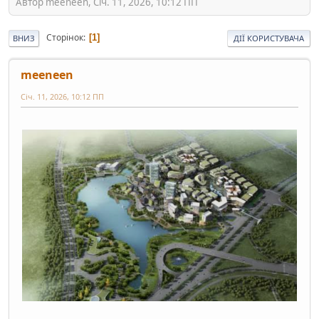
Автор meeneen, Січ. 11, 2026, 10:12 ПП
Сторінок
1
ВНИЗ
ДІЇ КОРИСТУВАЧА
meeneen
Січ. 11, 2026, 10:12 ПП