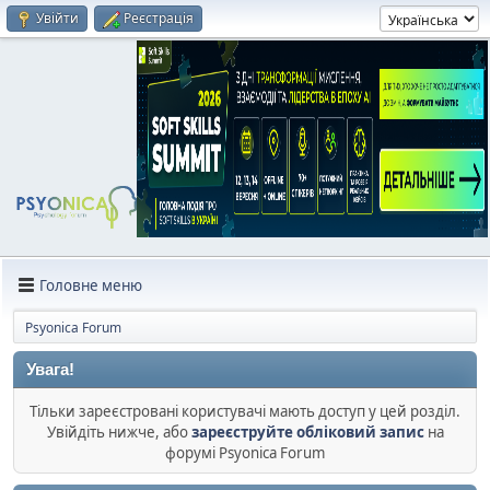
Увійти
Реєстрація
Головне меню
Psyonica Forum
Увага!
Тільки зареєстровані користувачі мають доступ у цей розділ.
Увійдіть нижче, або
зареєструйте обліковий запис
на
форумі Psyonica Forum