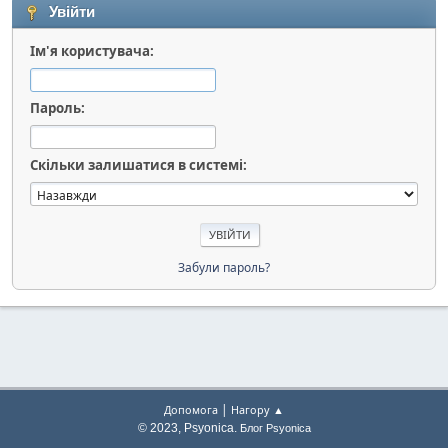
Увійти
Ім'я користувача:
Пароль:
Скільки залишатися в системі:
Забули пароль?
|
Допомога
Нагору ▲
© 2023, Psyonica.
Блог Psyonica