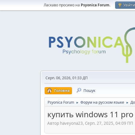
Ласкаво просимо на
Psyonica Forum
.
Увійт
Серп. 06, 2026, 01:33 ДП
Головна
Пошук
Psyonica Forum
Форум на русском языке
До
►
►
купить windows 11 pro
Автор haveyona23, Серп. 27, 2025, 04:09 ПП