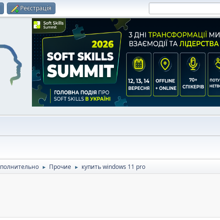
и
Реєстрація
полнительно
Прочие
купить windows 11 pro
►
►