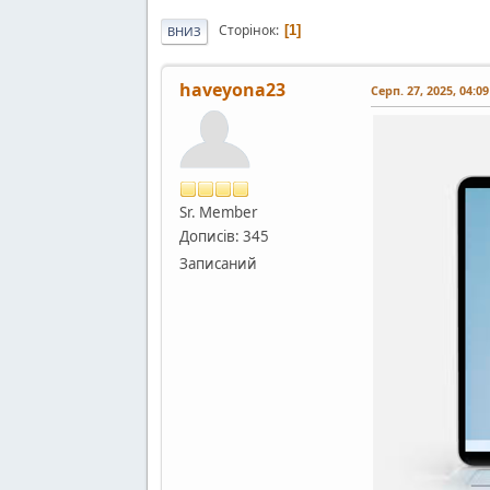
Сторінок
1
ВНИЗ
haveyona23
Серп. 27, 2025, 04:0
Sr. Member
Дописів: 345
Записаний