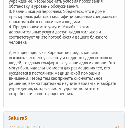
учреждение, чтобы оценить условия проживания,
обстановку и уровень обслуживания.
3. Квалификация персонала: Убедитесь, что в доме
престарелых работают квалифицированные специалисты
с опытом работы с пожилыми людьми.
4. Предоставляемые услуги: Узнайте, какие
дополнительные услуги доступны для жильцов и
соответствует ли это потребностям вашего близкого
человека.
Дома престарелых в Кореновске предоставляют
высококачественную заботу и поддержку для пожилых
людей, создавая комфортные условия для их жизни. Это
могут быть идеальные места для размещения тех, кто
нуждается в постоянной медицинской помощи и
внимании. Перед тем как принять окончательное
решение, важно тщательно изучить варианты и выбрать
учреждения, которые смогут удовлетворить все
потребности вашего родственника.
SakuraS
Трав. 04, 2026, 01:36 ПП
#1