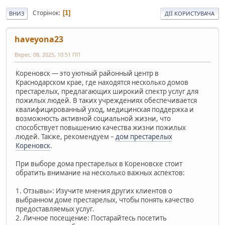
Сторінок
1
ВНИЗ
ДІЇ КОРИСТУВАЧА
haveyona23
Верес. 08, 2025, 10:51 ПП
Кореновск — это уютный районный центр в
Краснодарском крае, где находятся несколько домов
престарелых, предлагающих широкий спектр услуг для
пожилых людей. В таких учреждениях обеспечивается
квалифицированный уход, медицинская поддержка и
возможность активной социальной жизни, что
способствует повышению качества жизни пожилых
людей. Также, рекомендуем –
дом престарелых
Кореновск
.
При выборе дома престарелых в Кореновске стоит
обратить внимание на несколько важных аспектов:
1. Отзывы»: Изучите мнения других клиентов о
выбранном доме престарелых, чтобы понять качество
предоставляемых услуг.
2. Личное посещение: Постарайтесь посетить