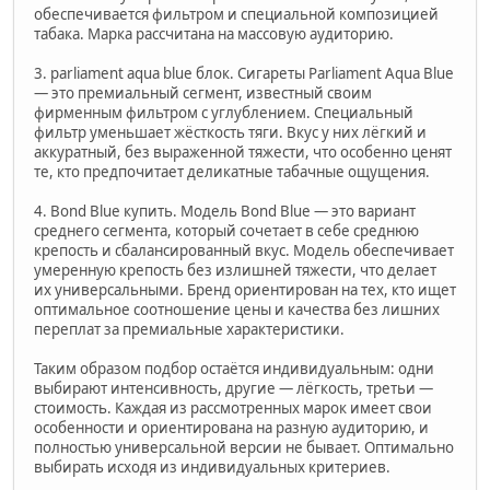
обеспечивается фильтром и специальной композицией
табака. Марка рассчитана на массовую аудиторию.
3. parliament aqua blue блок. Сигареты Parliament Aqua Blue
— это премиальный сегмент, известный своим
фирменным фильтром с углублением. Специальный
фильтр уменьшает жёсткость тяги. Вкус у них лёгкий и
аккуратный, без выраженной тяжести, что особенно ценят
те, кто предпочитает деликатные табачные ощущения.
4. Bond Blue купить. Модель Bond Blue — это вариант
среднего сегмента, который сочетает в себе среднюю
крепость и сбалансированный вкус. Модель обеспечивает
умеренную крепость без излишней тяжести, что делает
их универсальными. Бренд ориентирован на тех, кто ищет
оптимальное соотношение цены и качества без лишних
переплат за премиальные характеристики.
Таким образом подбор остаётся индивидуальным: одни
выбирают интенсивность, другие — лёгкость, третьи —
стоимость. Каждая из рассмотренных марок имеет свои
особенности и ориентирована на разную аудиторию, и
полностью универсальной версии не бывает. Оптимально
выбирать исходя из индивидуальных критериев.