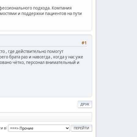
офессионального подхода. Компания
мостями и поддержки пациентов на пути
#1
сто , где действительно помогут
о брата раз и навсегда , когда у нас уже
зовано чётко, персонал внимательный и
ДРУК
и в