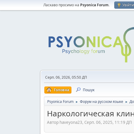
Ласкаво просимо на
Psyonica Forum
.
Увійт
Серп. 06, 2026, 05:50 ДП
Головна
Пошук
Psyonica Forum
Форум на русском языке
До
►
►
Наркологическая кли
Автор haveyona23, Серп. 06, 2025, 11:19 ДП