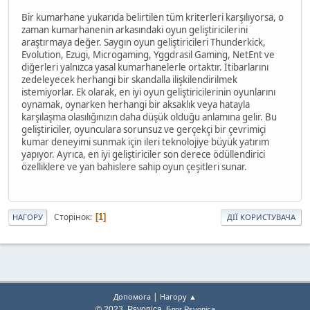
Bir kumarhane yukarıda belirtilen tüm kriterleri karşılıyorsa, o
zaman kumarhanenin arkasındaki oyun geliştiricilerini
araştırmaya değer. Saygın oyun geliştiricileri Thunderkick,
Evolution, Ezugi, Microgaming, Yggdrasil Gaming, NetEnt ve
diğerleri yalnızca yasal kumarhanelerle ortaktır. İtibarlarını
zedeleyecek herhangi bir skandalla ilişkilendirilmek
istemiyorlar. Ek olarak, en iyi oyun geliştiricilerinin oyunlarını
oynamak, oynarken herhangi bir aksaklık veya hatayla
karşılaşma olasılığınızın daha düşük olduğu anlamına gelir. Bu
geliştiriciler, oyunculara sorunsuz ve gerçekçi bir çevrimiçi
kumar deneyimi sunmak için ileri teknolojiye büyük yatırım
yapıyor. Ayrıca, en iyi geliştiriciler son derece ödüllendirici
özelliklere ve yan bahislere sahip oyun çeşitleri sunar.
Сторінок
1
НАГОРУ
ДІЇ КОРИСТУВАЧА
|
Допомога
Нагору ▲
© 2023, Psyonica.
Блог Psyonica