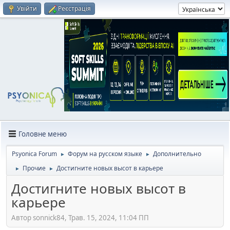
Увійти
Реєстрація
Головне меню
Psyonica Forum
Форум на русском языке
Дополнительно
►
►
Прочие
Достигните новых высот в карьере
►
►
Достигните новых высот в
карьере
Автор sonnick84, Трав. 15, 2024, 11:04 ПП