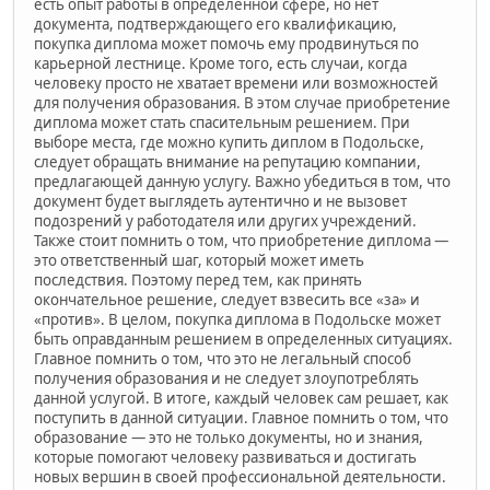
есть опыт работы в определенной сфере, но нет
документа, подтверждающего его квалификацию,
покупка диплома может помочь ему продвинуться по
карьерной лестнице. Кроме того, есть случаи, когда
человеку просто не хватает времени или возможностей
для получения образования. В этом случае приобретение
диплома может стать спасительным решением. При
выборе места, где можно купить диплом в Подольске,
следует обращать внимание на репутацию компании,
предлагающей данную услугу. Важно убедиться в том, что
документ будет выглядеть аутентично и не вызовет
подозрений у работодателя или других учреждений.
Также стоит помнить о том, что приобретение диплома —
это ответственный шаг, который может иметь
последствия. Поэтому перед тем, как принять
окончательное решение, следует взвесить все «за» и
«против». В целом, покупка диплома в Подольске может
быть оправданным решением в определенных ситуациях.
Главное помнить о том, что это не легальный способ
получения образования и не следует злоупотреблять
данной услугой. В итоге, каждый человек сам решает, как
поступить в данной ситуации. Главное помнить о том, что
образование — это не только документы, но и знания,
которые помогают человеку развиваться и достигать
новых вершин в своей профессиональной деятельности.