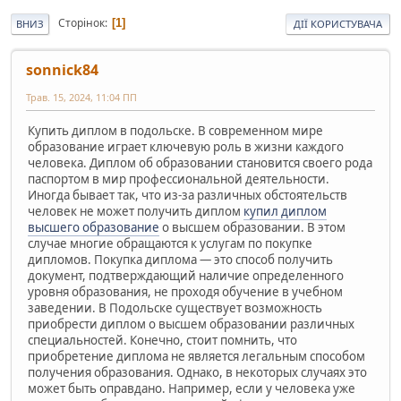
Сторінок
1
ВНИЗ
ДІЇ КОРИСТУВАЧА
sonnick84
Трав. 15, 2024, 11:04 ПП
Купить диплом в подольске. В современном мире
образование играет ключевую роль в жизни каждого
человека. Диплом об образовании становится своего рода
паспортом в мир профессиональной деятельности.
Иногда бывает так, что из-за различных обстоятельств
человек не может получить диплом
купил диплом
высшего образование
о высшем образовании. В этом
случае многие обращаются к услугам по покупке
дипломов. Покупка диплома — это способ получить
документ, подтверждающий наличие определенного
уровня образования, не проходя обучение в учебном
заведении. В Подольске существует возможность
приобрести диплом о высшем образовании различных
специальностей. Конечно, стоит помнить, что
приобретение диплома не является легальным способом
получения образования. Однако, в некоторых случаях это
может быть оправдано. Например, если у человека уже