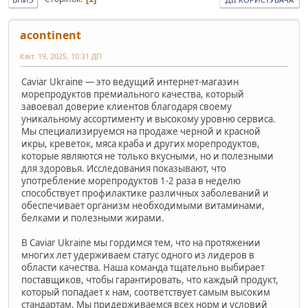
acontinent
Квіт. 19, 2025, 10:31 ДП
Caviar Ukraine — это ведущий интернет-магазин
морепродуктов премиального качества, который
завоевал доверие клиентов благодаря своему
уникальному ассортименту и высокому уровню сервиса.
Мы специализируемся на продаже черной и красной
икры, креветок, мяса краба и других морепродуктов,
которые являются не только вкусными, но и полезными
для здоровья. Исследования показывают, что
употребление морепродуктов 1-2 раза в неделю
способствует профилактике различных заболеваний и
обеспечивает организм необходимыми витаминами,
белками и полезными жирами.
В Caviar Ukraine мы гордимся тем, что на протяжении
многих лет удерживаем статус одного из лидеров в
области качества. Наша команда тщательно выбирает
поставщиков, чтобы гарантировать, что каждый продукт,
который попадает к нам, соответствует самым высоким
стандартам. Мы придерживаемся всех норм и условий