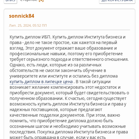
sonnick84
Лип. 25, 2024, 05:52 ПП
Купить диплом ИБП. Купить диплом Института бизнеса и
права - дело не такое простое, как кажется на первый
взгляд. Этот документ отражает ваше образование и
профессиональные навыки, поэтому его приобретение
требует серьезного подхода и ответственного отношения.
Однако, есть люди, которые из-за различных
обстоятельств не смогли закончить обучение в
университете или институте и остались без диплома
купить диплом в липецке цена
. В такой ситуации
возникает желание компенсировать этот недостаток и
приобрести документ, который будет свидетельствовать о
полученном образовании. К счастью, сегодня существует
возможность купить диплом Института бизнеса и права у
надежных поставщиков, которые предлагают
качественные подделки документов. При этом, важно
помнить, что приобретение диплома должно быть
осознанным шагом и необходимо учитывать возможные
последствия. Покупка диплома Института бизнеса и права
может быть оправдана в случае, если у вас есть