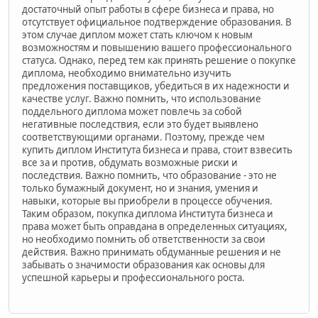
достаточный опыт работы в сфере бизнеса и права, но
отсутствует официальное подтверждение образования. В
этом случае диплом может стать ключом к новым
возможностям и повышению вашего профессионального
статуса. Однако, перед тем как принять решение о покупке
диплома, необходимо внимательно изучить
предложения поставщиков, убедиться в их надежности и
качестве услуг. Важно помнить, что использование
поддельного диплома может повлечь за собой
негативные последствия, если это будет выявлено
соответствующими органами. Поэтому, прежде чем
купить диплом Института бизнеса и права, стоит взвесить
все за и против, обдумать возможные риски и
последствия. Важно помнить, что образование - это не
только бумажный документ, но и знания, умения и
навыки, которые вы приобрели в процессе обучения.
Таким образом, покупка диплома Института бизнеса и
права может быть оправдана в определенных ситуациях,
но необходимо помнить об ответственности за свои
действия. Важно принимать обдуманные решения и не
забывать о значимости образования как основы для
успешной карьеры и профессионального роста.