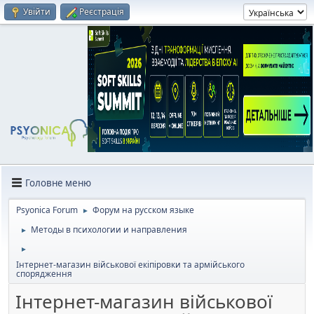
Увійти
Реєстрація
Головне меню
Psyonica Forum
Форум на русском языке
►
Методы в психологии и направления
►
►
Інтернет-магазин військової екіпіровки та армійського
спорядження
Інтернет-магазин військової