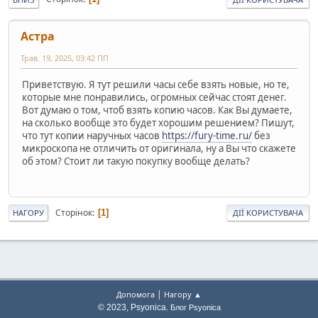
Астра
Трав. 19, 2025, 03:42 ПП
Приветствую. Я тут решили часы себе взять новые, но те,
которые мне понравились, огромных сейчас стоят денег.
Вот думаю о том, чтоб взять копию часов. Как Вы думаете,
на сколько вообще это будет хорошим решением? Пишут,
что тут копии наручных часов
https://fury-time.ru/
без
микроскопа не отличить от оригинала, ну а Вы что скажете
об этом? Стоит ли такую покупку вообще делать?
Сторінок
1
НАГОРУ
ДІЇ КОРИСТУВАЧА
|
Допомога
Нагору ▲
© 2023, Psyonica.
Блог Psyonica