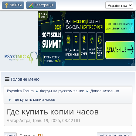
Увійти
Реєстрація
Головне меню
Psyonica Forum
Форум на русском языке
Дополнительно
►
►
Где купить копии часов
►
Где купить копии часов
Автор Астра, Трав. 19, 2025, 03:42 ПП
Сторінок
1
ВНИЗ
ДІЇ КОРИСТУВАЧА