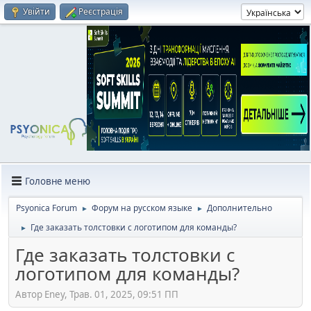
Увійти
Реєстрація
Головне меню
Psyonica Forum
Форум на русском языке
Дополнительно
►
►
Где заказать толстовки с логотипом для команды?
►
Где заказать толстовки с
логотипом для команды?
Автор Eney, Трав. 01, 2025, 09:51 ПП