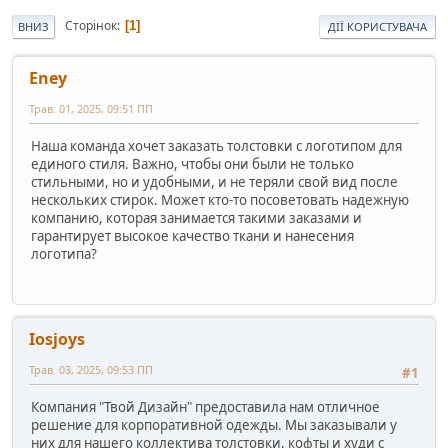
Сторінок
1
ВНИЗ
ДІЇ КОРИСТУВАЧА
Eney
Трав. 01, 2025, 09:51 ПП
Наша команда хочет заказать толстовки с логотипом для
единого стиля. Важно, чтобы они были не только
стильными, но и удобными, и не теряли свой вид после
нескольких стирок. Может кто-то посоветовать надежную
компанию, которая занимается такими заказами и
гарантирует высокое качество ткани и нанесения
логотипа?
Iosjoys
Трав. 03, 2025, 09:53 ПП
#1
Компания "Твой Дизайн" предоставила нам отличное
решение для корпоративной одежды. Мы заказывали у
них для нашего коллектива толстовки, кофты и худи с