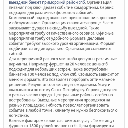
выездной банкет приморский район спб
. Организация
питания под ключ делает событие комфортным. Сервис
подходит для различных форматов событий.
Комплексный подход включает приготовление, доставку
и обслуживание. Организация становится проще. Часто
заказывают фуршет на свадьбу выездной. Такие
мероприятия требуют качественного сервиса. Офисные
мероприятия требуют удобного формата. Деловые
события требуют высокого уровня организации. Формат
подбирается индивидуально. Организация становится
гибкой.
Для мероприятий разного масштаба доступны различные
варианты. Например фуршет на 20 человек цена спб
подходит для небольших встреч. Также востребован
банкет на 100 человек под ключ спб. Стоимость зависит от
меню и формата. Это позволяет подобрать оптимальное
решение. Результат соответствует ожиданиям. Услуги
оказываются по всему Санкт-Петербургу. Сервис доступен
в разных частях города. Центральные районы особенно
востребованы. Выездные мероприятия проводятся на
разных площадках. Гибкость позволяет организовать
событие в любой точке. Клиенту не нужно беспокоиться о
логистике.
Важным фактором является стоимость услуг. Также ищут
фуршет от 1800 рублей человек спб. Цена формируется