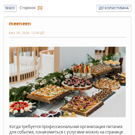
Сторінок
1
ВНИЗ
ДІЇ КОРИСТУВАЧА
meeneen
Квіт. 05, 2026, 12:04 ДП
Когда требуется профессиональная организация питания
для события, ознакомиться с услугами можно на странице