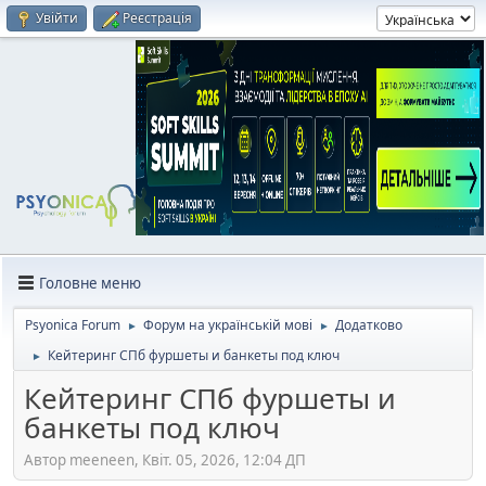
Увійти
Реєстрація
Головне меню
Psyonica Forum
Форум на українській мові
Додатково
►
►
Кейтеринг СПб фуршеты и банкеты под ключ
►
Кейтеринг СПб фуршеты и
банкеты под ключ
Автор meeneen, Квіт. 05, 2026, 12:04 ДП