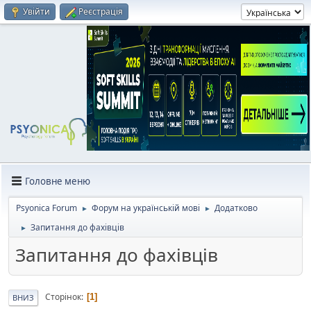
Увійти
Реєстрація
Головне меню
Psyonica Forum
Форум на українській мові
Додатково
►
►
Запитання до фахівців
►
Запитання до фахівців
Сторінок
1
ВНИЗ