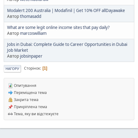
Modalert 200 Australia | Modafinil | Get 10% OFF allDayawake
Автор
thomasadd
What are some legit online income sites that pay daily?
Автор
marcoswilliam
Jobs in Dubai: Complete Guide to Career Opportunities in Dubai
Job Market
Автор
jobsinpaper
Сторінок
1
НАГОРУ
Опитування
Переміщена тема
Закрита тема
Прикріплена тема
Тема, яку ви відстежуєте