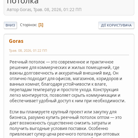
потолка
Автор Goras, Трав. 08, 2026, 01:22 ПП
Сторінок
1
ВНИЗ
ДІЇ КОРИСТУВАЧА
Goras
Трав. 08, 2026, 01:22 ПП
Реечный потолок — это современное и практичное
решение для коммерческих и жилых помещений, где
важны долговечность и аккуратный внешний вид. Он
отлично подходит для офисов, магазинов, коридоров и
ванных комнат, благодаря устойчивости к влаге,
перепадам температур и простоте ухода. Конструкция
легко монтируется, позволяет скрыть коммуникации и
обеспечивает удобный доступ к ним при необходимости.
Если вы планируете крупный проект или закупку для
бизнеса, разумно купить реечный потолок оптом — это
дает возможность существенно снизить затраты и
получить выгодные условия поставки. Особенно
привлекает супер цена реечного потолка при оптовых