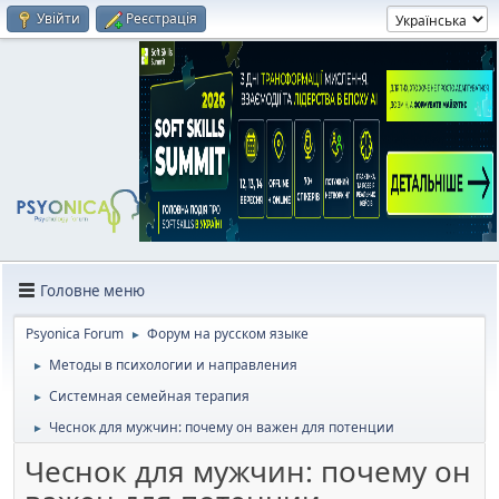
Увійти
Реєстрація
Головне меню
Psyonica Forum
Форум на русском языке
►
Методы в психологии и направления
►
Системная семейная терапия
►
Чеснок для мужчин: почему он важен для потенции
►
Чеснок для мужчин: почему он