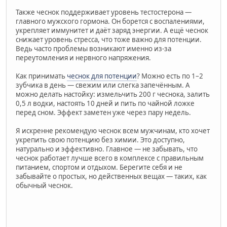
Также чеснок поддерживает уровень тестостерона —
главного мужского гормона. Он борется с воспалениями,
укрепляет иммунитет и даёт заряд энергии. А ещё чеснок
снижает уровень стресса, что тоже важно для потенции.
Ведь часто проблемы возникают именно из-за
переутомления и нервного напряжения.
Как принимать
чеснок для потенции
? Можно есть по 1–2
зубчика в день — свежим или слегка запечённым. А
можно делать настойку: измельчить 200 г чеснока, залить
0,5 л водки, настоять 10 дней и пить по чайной ложке
перед сном. Эффект заметен уже через пару недель.
Я искренне рекомендую чеснок всем мужчинам, кто хочет
укрепить свою потенцию без химии. Это доступно,
натурально и эффективно. Главное — не забывать, что
чеснок работает лучше всего в комплексе с правильным
питанием, спортом и отдыхом. Берегите себя и не
забывайте о простых, но действенных вещах — таких, как
обычный чеснок.