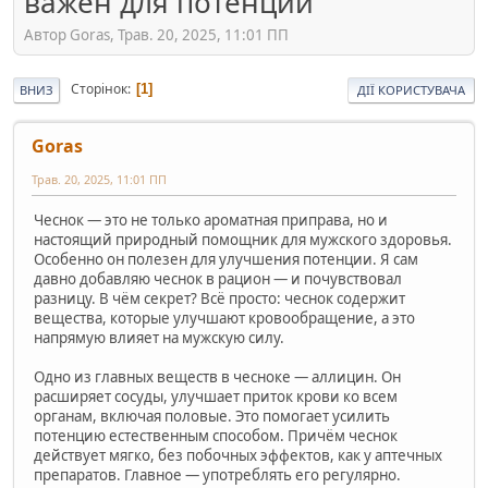
важен для потенции
Автор Goras, Трав. 20, 2025, 11:01 ПП
Сторінок
1
ВНИЗ
ДІЇ КОРИСТУВАЧА
Goras
Трав. 20, 2025, 11:01 ПП
Чеснок — это не только ароматная приправа, но и
настоящий природный помощник для мужского здоровья.
Особенно он полезен для улучшения потенции. Я сам
давно добавляю чеснок в рацион — и почувствовал
разницу. В чём секрет? Всё просто: чеснок содержит
вещества, которые улучшают кровообращение, а это
напрямую влияет на мужскую силу.
Одно из главных веществ в чесноке — аллицин. Он
расширяет сосуды, улучшает приток крови ко всем
органам, включая половые. Это помогает усилить
потенцию естественным способом. Причём чеснок
действует мягко, без побочных эффектов, как у аптечных
препаратов. Главное — употреблять его регулярно.