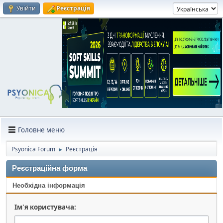
Увійти
Реєстрація
Головне меню
Psyonica Forum
Реєстрація
►
Реєстраційна форма
Необхідна інформація
Ім'я користувача: