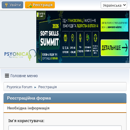
Увійти
Реєстрація
Головне меню
Psyonica Forum
Реєстрація
►
Реєстраційна форма
Необхідна інформація
Ім'я користувача: