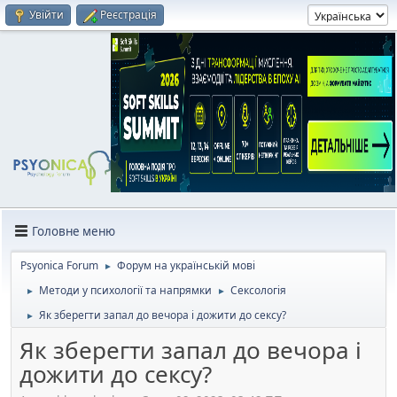
Увійти
Реєстрація
Головне меню
Psyonica Forum
Форум на українській мові
►
Методи у психології та напрямки
Сексологія
►
►
Як зберегти запал до вечора і дожити до сексу?
►
Як зберегти запал до вечора і
дожити до сексу?