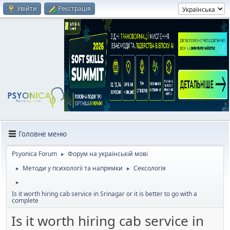
Увійти
Реєстрація
Головне меню
Psyonica Forum
Форум на українській мові
►
Методи у психології та напрямки
Сексологія
►
►
►
Is it worth hiring cab service in Srinagar or it is better to go with a
complete
Is it worth hiring cab service in