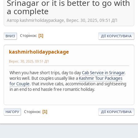
Srinagar or it is better to go with
a complete
Автор kashmirholidaypackage, Верес. 30, 2025, 09:51 ДП
Сторінок
1
ВНИЗ
ДІЇ КОРИСТУВАЧА
kashmirholidaypackage
Верес. 30, 2025, 09:51 ДП
When you have short trips, day to day
Cab Service in Srinagar
.
works well. But couples usually like a
Kashmir Tour Packages
for Couple
. that involve cabs, accommodation and sightseeing
in an end to end hassle free romantic holiday.
Сторінок
1
НАГОРУ
ДІЇ КОРИСТУВАЧА