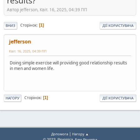
results?
Автор jefferson, Квіт. 16, 2025, 04:39 ПП
Сторінок
1
ВНИЗ
ДІЇ КОРИСТУВАЧА
jefferson
Квіт. 16, 2025, 04:39 ПП
Doing simple exercise will providing good relationship results
in men and women life.
Сторінок
1
НАГОРУ
ДІЇ КОРИСТУВАЧА
|
Допомога
Нагору ▲
© 2023, Psyonica.
Блог Psyonica