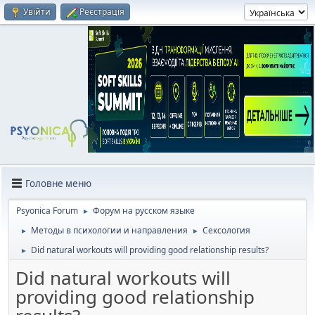
Увійти
Реєстрація
Головне меню
Psyonica Forum
Форум на русском языке
►
Методы в психологии и направления
Сексология
►
►
Did natural workouts will providing good relationship results?
►
Did natural workouts will
providing good relationship