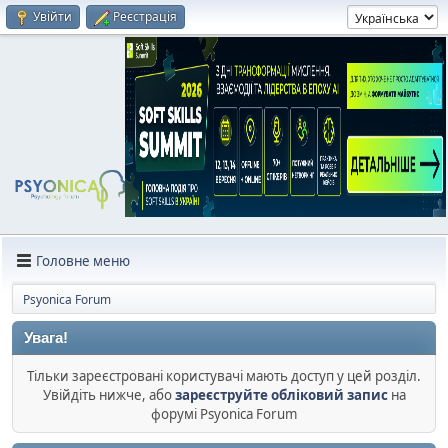
Увійти
Реєстрація
Головне меню
Psyonica Forum
Увага!
Тільки зареєстровані користувачі мають доступ у цей розділ.
Увійдіть нижче, або
зареєструйте обліковий запис
на
форумі Psyonica Forum