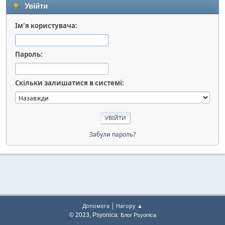
Увійти
Ім'я користувача:
Пароль:
Скільки залишатися в системі:
Забули пароль?
|
Допомога
Нагору ▲
© 2023, Psyonica.
Блог Psyonica