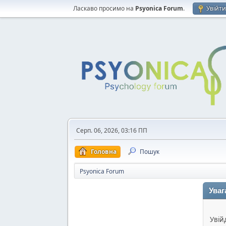
Ласкаво просимо на
Psyonica Forum
.
Увійт
Серп. 06, 2026, 03:16 ПП
Головна
Пошук
Psyonica Forum
Уваг
Увій