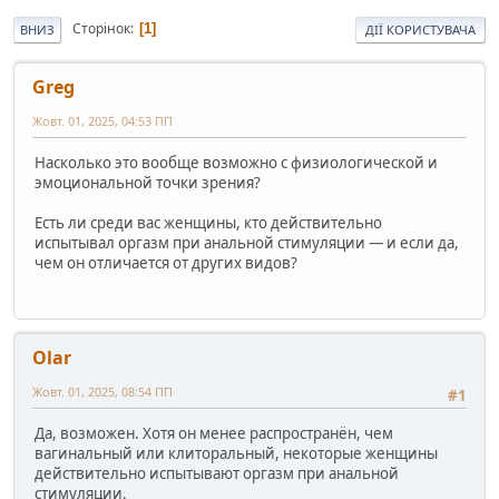
Сторінок
1
ВНИЗ
ДІЇ КОРИСТУВАЧА
Greg
Жовт. 01, 2025, 04:53 ПП
Насколько это вообще возможно с физиологической и
эмоциональной точки зрения?
Есть ли среди вас женщины, кто действительно
испытывал оргазм при анальной стимуляции — и если да,
чем он отличается от других видов?
Olar
Жовт. 01, 2025, 08:54 ПП
#1
Да, возможен. Хотя он менее распространён, чем
вагинальный или клиторальный, некоторые женщины
действительно испытывают оргазм при анальной
стимуляции.