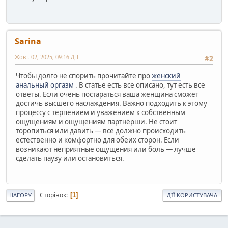
Sarina
Жовт. 02, 2025, 09:16 ДП
#2
Чтобы долго не спорить прочитайте про
женский
анальный оргазм
. В статье есть все описано, тут есть все
ответы. Если очень постараться ваша женщина сможет
достичь высшего наслаждения. Важно подходить к этому
процессу с терпением и уважением к собственным
ощущениям и ощущениям партнёрши. Не стоит
торопиться или давить — всё должно происходить
естественно и комфортно для обеих сторон. Если
возникают неприятные ощущения или боль — лучше
сделать паузу или остановиться.
Сторінок
1
НАГОРУ
ДІЇ КОРИСТУВАЧА