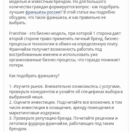
моделью и известным брендом. Но для большого
количества граждан формируется вопрос - как подобрать
лучшие
франшизы россии
? В этой статье мы подробно
обсудим, что такое франшиза, и как правильно ее
выбрать.
Franchise - это бизнес-модель, при которой 1 сторона дает
второй стороне право применять личный бренд, бизнес-
процессы и технологии в обмен на определенную плату.
Франчайзи получает возможность работать под
востребованным именем и использовать уже
организованные бизнес-процессы, что гораздо понижает
потери.
Как подобрать франшизу?
1. Изучите рынок. Внимательно ознакомьтесь с услугами,
проверьте конкурентов и узнайте об спецификах выбора в
выбранной нише.
2. Оцените инвестиции. Подсчитайте все вложения, в том
числе инвестиции в оснащение, аренду помещения и
маркетинговые издержки.
3. Проверьте репутацию бренда. Почитайте рецензии и
летописи фуррора франчайзи, работающих под таким
брендом.