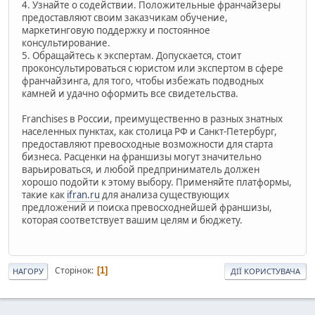
4. Узнайте о содействии. Положительные франчайзеры
предоставляют своим заказчикам обучение,
маркетинговую поддержку и постоянное
консультирование.
5. Обращайтесь к экспертам. Допускается, стоит
проконсультироваться с юристом или экспертом в сфере
франчайзинга, для того, чтобы избежать подводных
камней и удачно оформить все свидетельства.
Franchises в России, преимущественно в разных знатных
населенных пунктах, как столица РФ и Санкт-Петербург,
предоставляют превосходные возможности для старта
бизнеса. Расценки на франшизы могут значительно
варьироваться, и любой предприниматель должен
хорошо подойти к этому выбору. Применяйте платформы,
такие как
ifran.ru
для анализа существующих
предложений и поиска превосходнейшей франшизы,
которая соответствует вашим целям и бюджету.
Сторінок
1
НАГОРУ
ДІЇ КОРИСТУВАЧА