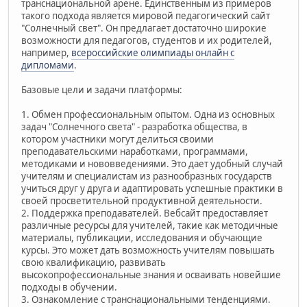
транснациональной арене. Единственным из примеров
такого подхода является мировой педагогический сайт
"Солнечный свет". Он предлагает достаточно широкие
возможности для педагогов, студентов и их родителей,
например,
всероссийские олимпиады онлайн с
дипломами
.
Базовые цели и задачи платформы:
1. Обмен профессиональным опытом. Одна из основных
задач "Солнечного света" - разработка общества, в
котором участники могут делиться своими
преподавательскими наработками, программами,
методиками и нововведениями. Это дает удобный случай
учителям и специалистам из разнообразных государств
учиться друг у друга и адаптировать успешные практики в
своей просветительной продуктивной деятельности.
2. Поддержка преподавателей. Вебсайт предоставляет
различные ресурсы для учителей, такие как методичные
материалы, публикации, исследования и обучающие
курсы. Это может дать возможность учителям повышать
свою квалификацию, развивать
высокопрофессиональные знания и осваивать новейшие
подходы в обучении.
3. Ознакомление с транснациональными тенденциями.