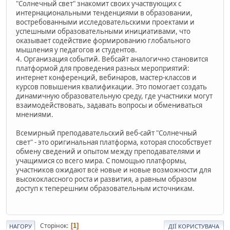
"Солнечный свет" знакомит своих участвующих с
интернациональными тенденциями в образовании,
востребованными исследовательскими проектами и
успешными образовательными инициативами, что
оказывает содействие формированию глобального
мышления у педагогов и студентов.
4. Организация событий. Вебсайт аналогично становится
платформой для проведения разных мероприятий:
интернет конференций, вебинаров, мастер-классов и
курсов повышения квалификации. Это помогает создать
динамичную образовательную среду, где участники могут
взаимодействовать, задавать вопросы и обмениваться
мнениями.
Всемирный преподавательский веб-сайт "Солнечный
свет" - это оригинальная платформа, которая способствует
обмену сведений и опытом между преподавателями и
учащимися со всего мира. С помощью платформы,
участников ожидают всё новые и новые возможности для
высококлассного роста и развития, а равным образом
доступ к теперешним образовательным источникам.
Сторінок
1
НАГОРУ
ДІЇ КОРИСТУВАЧА