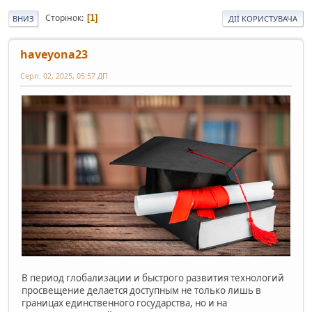
Сторінок
1
ВНИЗ
ДІЇ КОРИСТУВАЧА
haveyona23
Серп. 02, 2025, 05:57 ДП
В период глобализации и быстрого развития технологий
просвещение делается доступным не только лишь в
границах единственного государства, но и на