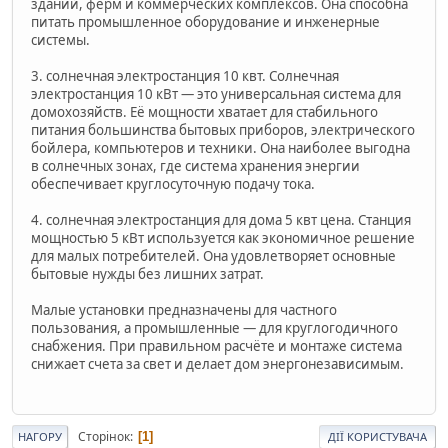
зданий, ферм и коммерческих комплексов. Она способна
питать промышленное оборудование и инженерные
системы.
3. солнечная электростанция 10 квт. Солнечная
электростанция 10 кВт — это универсальная система для
домохозяйств. Её мощности хватает для стабильного
питания большинства бытовых приборов, электрического
бойлера, компьютеров и техники. Она наиболее выгодна
в солнечных зонах, где система хранения энергии
обеспечивает круглосуточную подачу тока.
4. солнечная электростанция для дома 5 квт цена. Станция
мощностью 5 кВт используется как экономичное решение
для малых потребителей. Она удовлетворяет основные
бытовые нужды без лишних затрат.
Малые установки предназначены для частного
пользования, а промышленные — для круглогодичного
снабжения. При правильном расчёте и монтаже система
снижает счета за свет и делает дом энергонезависимым.
Сторінок
1
НАГОРУ
ДІЇ КОРИСТУВАЧА