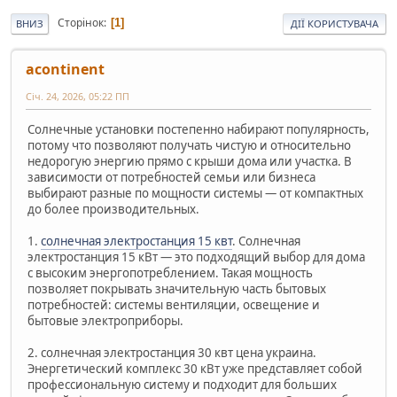
Сторінок
1
ВНИЗ
ДІЇ КОРИСТУВАЧА
acontinent
Січ. 24, 2026, 05:22 ПП
Солнечные установки постепенно набирают популярность,
потому что позволяют получать чистую и относительно
недорогую энергию прямо с крыши дома или участка. В
зависимости от потребностей семьи или бизнеса
выбирают разные по мощности системы — от компактных
до более производительных.
1.
солнечная электростанция 15 квт
. Солнечная
электростанция 15 кВт — это подходящий выбор для дома
с высоким энергопотреблением. Такая мощность
позволяет покрывать значительную часть бытовых
потребностей: системы вентиляции, освещение и
бытовые электроприборы.
2. солнечная электростанция 30 квт цена украина.
Энергетический комплекс 30 кВт уже представляет собой
профессиональную систему и подходит для больших