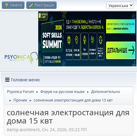
Увійти
Реєстрація
Головне меню
Psyonica Forum
Форум на русском языке
Дополнительно
►
►
Прочие
солнечная электростанция для дома 15 квт
►
►
солнечная электростанция для
дома 15 квт
Автор acontinent, Січ. 24, 2026, 05:22 ПП