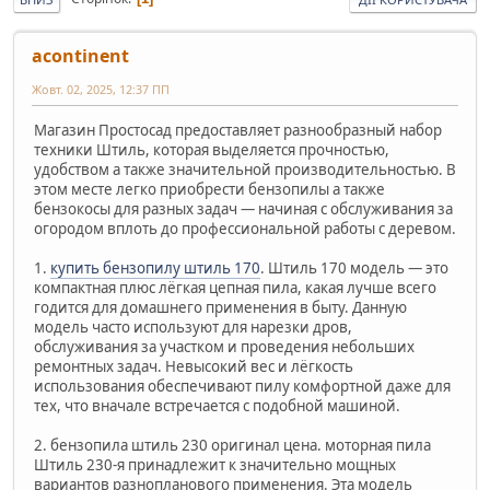
acontinent
Жовт. 02, 2025, 12:37 ПП
Магазин Простосад предоставляет разнообразный набор
техники Штиль, которая выделяется прочностью,
удобством а также значительной производительностью. В
этом месте легко приобрести бензопилы а также
бензокосы для разных задач — начиная с обслуживания за
огородом вплоть до профессиональной работы с деревом.
1.
купить бензопилу штиль 170
. Штиль 170 модель — это
компактная плюс лёгкая цепная пила, какая лучше всего
годится для домашнего применения в быту. Данную
модель часто используют для нарезки дров,
обслуживания за участком и проведения небольших
ремонтных задач. Невысокий вес и лёгкость
использования обеспечивают пилу комфортной даже для
тех, что вначале встречается с подобной машиной.
2. бензопила штиль 230 оригинал цена. моторная пила
Штиль 230-я принадлежит к значительно мощных
вариантов разнопланового применения. Эта модель