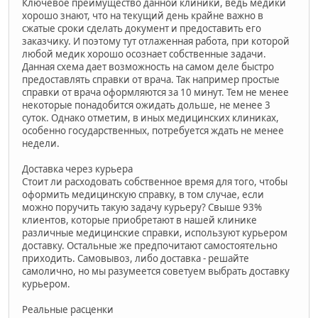
Ключевое преимущество данной клиники, ведь медики
хорошо знают, что на текущий день крайне важно в
сжатые сроки сделать документ и предоставить его
заказчику. И поэтому тут отлаженная работа, при которой
любой медик хорошо осознает собственные задачи.
Данная схема дает возможность на самом деле быстро
предоставлять справки от врача. Так например простые
справки от врача оформляются за 10 минут. Тем не менее
некоторые понадобится ожидать дольше, не менее 3
суток. Однако отметим, в иных медицинских клиниках,
особенно государственных, потребуется ждать не менее
недели.
Доставка через курьера
Стоит ли расходовать собственное время для того, чтобы
оформить медицинскую справку, в том случае, если
можно поручить такую задачу курьеру? Свыше 93%
клиентов, которые приобретают в нашей клинике
различные медицинские справки, используют курьером
доставку. Остальные же предпочитают самостоятельно
приходить. Самовывоз, либо доставка - решайте
самолично, но мы разумеется советуем выбрать доставку
курьером.
Реальные расценки