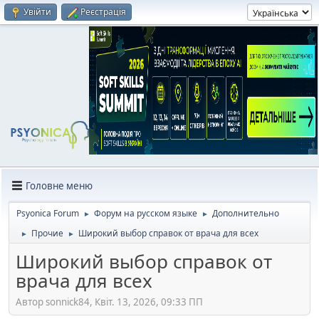
Увійти
Реєстрація
Головне меню
Psyonica Forum
Форум на русском языке
Дополнительно
►
►
Прочие
Широкий выбор справок от врача для всех
►
►
Широкий выбор справок от
врача для всех
Автор sonnick84, Квіт. 13, 2026, 09:33 ПП