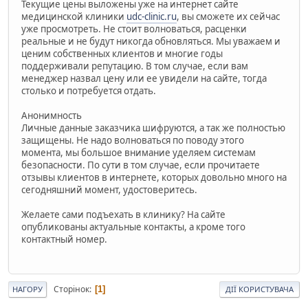
Текущие цены выложены уже на интернет сайте
медицинской клиники
udc-clinic.ru
, вы сможете их сейчас
уже просмотреть. Не стоит волноваться, расценки
реальные и не будут никогда обновляться. Мы уважаем и
ценим собственных клиентов и многие годы
поддерживали репутацию. В том случае, если вам
менеджер назвал цену или ее увидели на сайте, тогда
столько и потребуется отдать.
Анонимность
Личные данные заказчика шифруются, а так же полностью
защищены. Не надо волноваться по поводу этого
момента, мы большое внимание уделяем системам
безопасности. По сути в том случае, если прочитаете
отзывы клиентов в интернете, которых довольно много на
сегодняшний момент, удостоверитесь.
Желаете сами подъехать в клинику? На сайте
опубликованы актуальные контакты, а кроме того
контактный номер.
Сторінок
1
НАГОРУ
ДІЇ КОРИСТУВАЧА