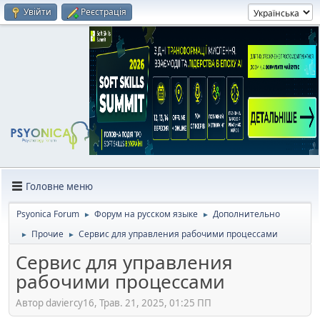
Увійти
Реєстрація
Головне меню
Psyonica Forum
Форум на русском языке
Дополнительно
►
►
Прочие
Сервис для управления рабочими процессами
►
►
Сервис для управления
рабочими процессами
Автор daviercy16, Трав. 21, 2025, 01:25 ПП