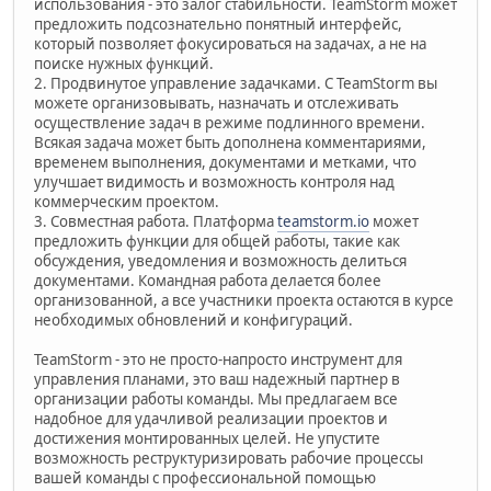
использования - это залог стабильности. TeamStorm может
предложить подсознательно понятный интерфейс,
который позволяет фокусироваться на задачах, а не на
поиске нужных функций.
2. Продвинутое управление задачками. С TeamStorm вы
можете организовывать, назначать и отслеживать
осуществление задач в режиме подлинного времени.
Всякая задача может быть дополнена комментариями,
временем выполнения, документами и метками, что
улучшает видимость и возможность контроля над
коммерческим проектом.
3. Совместная работа. Платформа
teamstorm.io
может
предложить функции для общей работы, такие как
обсуждения, уведомления и возможность делиться
документами. Командная работа делается более
организованной, а все участники проекта остаются в курсе
необходимых обновлений и конфигураций.
TeamStorm - это не просто-напросто инструмент для
управления планами, это ваш надежный партнер в
организации работы команды. Мы предлагаем все
надобное для удачливой реализации проектов и
достижения монтированных целей. Не упустите
возможность реструктуризировать рабочие процессы
вашей команды с профессиональной помощью