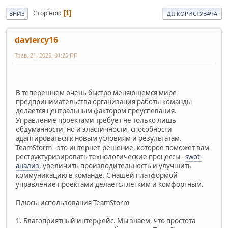
Сторінок
1
ВНИЗ
ДІЇ КОРИСТУВАЧА
daviercy16
Трав. 21, 2025, 01:25 ПП
В теперешнем очень быстро меняющемся мире
предпринимательства организация работы команды
делается центральным фактором преуспевания.
Управление проектами требует не только лишь
обдуманности, но и эластичности, способности
адаптироваться к новым условиям и результатам.
TeamStorm - это интернет-решение, которое поможет вам
реструктуризировать технологические процессы -
swot-
анализ
, увеличить производительность и улучшить
коммуникацию в команде. С нашей платформой
управление проектами делается легким и комфортным.
Плюсы использования TeamStorm
1. Благоприятный интерфейс. Мы знаем, что простота